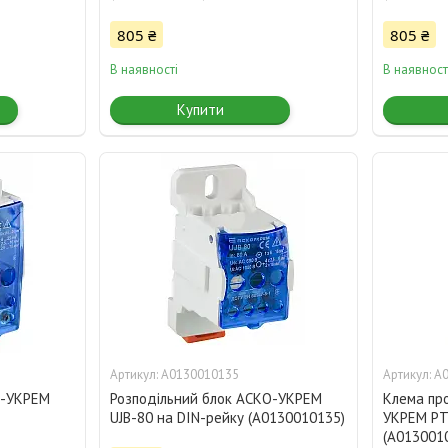
805 ₴
805 ₴
В наявності
В наявност
Купити
A0130010135
A
О-УКРЕМ
Розподільний блок АСКО-УКРЕМ
Клема пр
UJB-80 на DIN-рейку (A0130010135)
УКРЕМ PT
(A013001