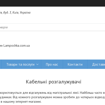
 буд. 3, Київ, Україна
ин Lampochka.com.ua
Товари та послуги
Про нас
Контакти
Доставк
Кабельні розгалужувачі
ористовується для відгалужень від магістральної лінії. Найбільш часто
удинках. Від кожного розгалужувачі можна зробити до чотирьох відвод
в нашому інтернет-магазині.