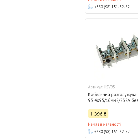
+380 (98) 151-52-52
HSV95
Кабельний розгалужува
95 4x95/16мм2/232А бе
1 396 ₴
Немає в наявності
+380 (98) 151-52-52