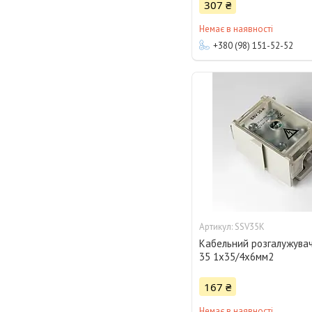
307 ₴
Немає в наявності
+380 (98) 151-52-52
SSV35K
Кабельний розгалужува
35 1x35/4х6мм2
167 ₴
Немає в наявності