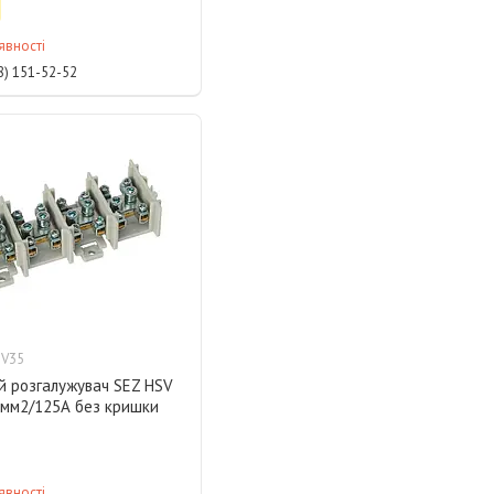
явності
8) 151-52-52
SV35
й розгалужувач SEZ HSV
6мм2/125А без кришки
явності