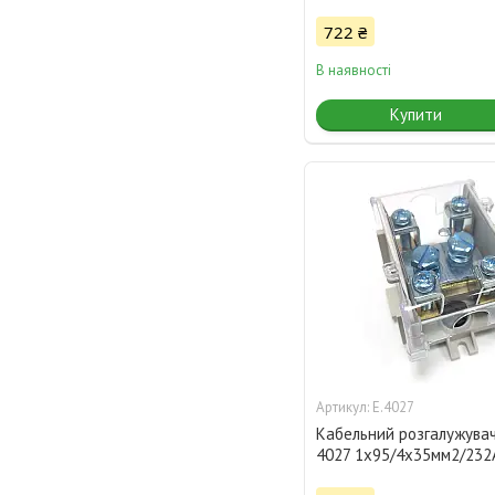
722 ₴
В наявності
Купити
E.4027
Кабельний розгалужувач
4027 1x95/4х35мм2/232