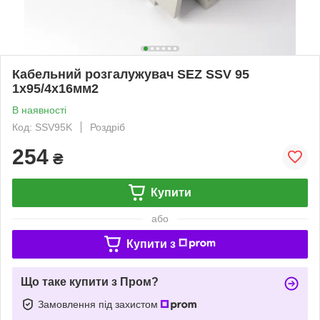
Кабельний розгалужувач SEZ SSV 95
1x95/4х16мм2
В наявності
Код: SSV95K
Роздріб
254
₴
Купити
або
Купити з
Що таке купити з Пром?
Замовлення під захистом