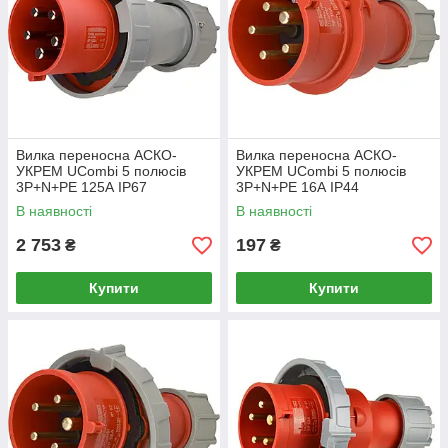
Вилка переносна АСКО-
Вилка переносна АСКО-
УКРЕМ UCombi 5 полюсів
УКРЕМ UCombi 5 полюсів
3P+N+PE 125А IP67
3P+N+PE 16А IP44
(A0080010117)
(A0080010112)
В наявності
В наявності
2 753
197
₴
₴
Купити
Купити