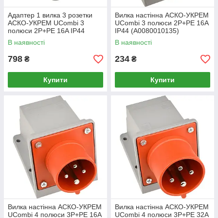
Адаптер 1 вилка 3 розетки
Вилка настінна АСКО-УКРЕМ
АСКО-УКРЕМ UСombi 3
UСombi 3 полюси 2P+PE 16A
полюси 2P+PE 16A IP44
IP44 (A0080010135)
(A0080010164)
В наявності
В наявності
798
234
₴
₴
Купити
Купити
Вилка настінна АСКО-УКРЕМ
Вилка настінна АСКО-УКРЕМ
UСombi 4 полюси 3P+PE 16A
UСombi 4 полюси 3P+PE 32A