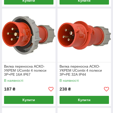
Купити
Купити
Вилка переносна АСКО-
Вилка переносна АСКО-
УКРЕМ UCombi 4 полюси
УКРЕМ UCombi 4 полюси
3P+PE 16А IP67
3P+PE 32А IP44
(A0080010108)
(A0080010107)
В наявності
В наявності
187
238
₴
₴
Купити
Купити