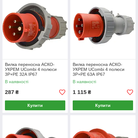
Вилка переносна АСКО-
Вилка переносна АСКО-
УКРЕМ UCombi 4 полюси
УКРЕМ UCombi 4 полюси
3P+PE 32А IP67
3P+PE 63А IP67
(A0080010109)
(A0080010110)
В наявності
В наявності
287
1 115
₴
₴
Купити
Купити