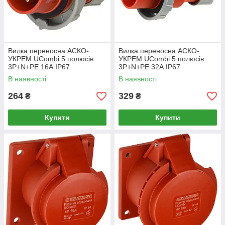
Вилка переносна АСКО-
Вилка переносна АСКО-
УКРЕМ UCombi 5 полюсів
УКРЕМ UCombi 5 полюсів
3P+N+PE 16А IP67
3P+N+PE 32А IP67
(A0080010114)
(A0080010115)
В наявності
В наявності
264
329
₴
₴
Купити
Купити