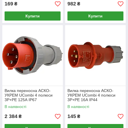
169
982
₴
₴
Купити
Купити
Вилка переносна АСКО-
Вилка переносна АСКО-
УКРЕМ UCombi 4 полюси
УКРЕМ UCombi 4 полюси
3P+PE 125А IP67
3P+PE 16А IP44
(A0080010111)
(A0080010106)
В наявності
В наявності
2 384
145
₴
₴