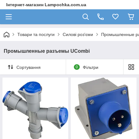
Інтернет-магазин Lampochka.com.ua
Товари та послуги
Силові роз'єми
Промышленные р
Промышленные разъемы UСombi
Сортування
0
Фільтри