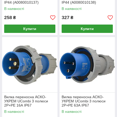
IP44 (A0080010137)
IP44 (A0080010138)
В наявності
В наявності
258
327
₴
₴
Купити
Купити
Вилка переносна АСКО-
Вилка переносна АСКО-
УКРЕМ UCombi 3 полюси
УКРЕМ UCombi 3 полюси
2P+PE 16А IP67
2P+PE 63А IP67
(A0080010103)
(A0080010105)
В наявності
В наявності