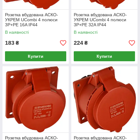
Розетка вбудована АСКО-
Розетка вбудована АСКО-
УКРЕМ UCombi 4 полюси
УКРЕМ UCombi 4 полюси
3P+PE 16A IP44
3P+PE 32A IP44
(A0080010160)
(A0080010161)
В наявності
В наявності
183
224
₴
₴
Купити
Купити
Розетка вбудована АСКО-
Розетка вбудована АСКО-