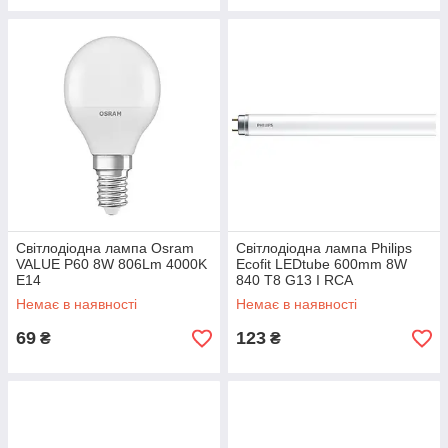
Світлодіодна лампа Osram
Світлодіодна лампа Philips
VALUE Р60 8W 806Lm 4000K
Ecofit LEDtube 600mm 8W
E14
840 T8 G13 I RCA
нейтральний білий
Немає в наявності
Немає в наявності
69
123
₴
₴