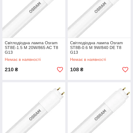
Світлодіодна лампа Osram
Світлодіодна лампа Osram
ST8E-1.5 M 20W/865 AC T8
ST8B-0.6 M 9W/840 DE T8
G13
G13
Немає в наявності
Немає в наявності
210
108
₴
₴