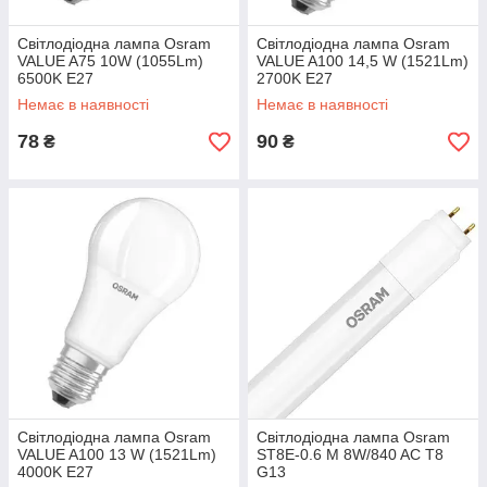
Світлодіодна лампа Osram
Світлодіодна лампа Osram
VALUE A75 10W (1055Lm)
VALUE A100 14,5 W (1521Lm)
6500K E27
2700K E27
Немає в наявності
Немає в наявності
78
90
₴
₴
Світлодіодна лампа Osram
Світлодіодна лампа Osram
VALUE A100 13 W (1521Lm)
ST8E-0.6 M 8W/840 AC T8
4000K E27
G13