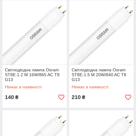
Світлодіодна лампа Osram
Світлодіодна лампа Osram
ST8E-1.2 M 16W/865 AC T8
ST8E-1.5 M 20W/840 AC T8
G13
G13
Немає в наявності
Немає в наявності
140
210
₴
₴