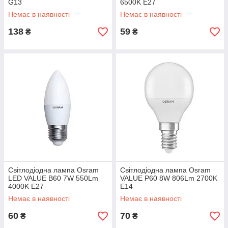
G13
6500K E27
Немає в наявності
Немає в наявності
138
59
₴
₴
Світлодіодна лампа Osram
Світлодіодна лампа Osram
LED VALUE B60 7W 550Lm
VALUE Р60 8W 806Lm 2700K
4000K E27
E14
Немає в наявності
Немає в наявності
60
70
₴
₴