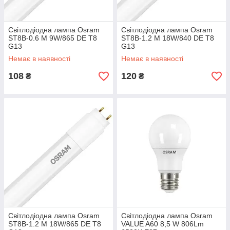
Світлодіодна лампа Osram
Світлодіодна лампа Osram
ST8B-0.6 M 9W/865 DE T8
ST8B-1.2 M 18W/840 DE T8
G13
G13
Немає в наявності
Немає в наявності
108
120
₴
₴
Світлодіодна лампа Osram
Світлодіодна лампа Osram
ST8B-1.2 M 18W/865 DE T8
VALUE A60 8,5 W 806Lm