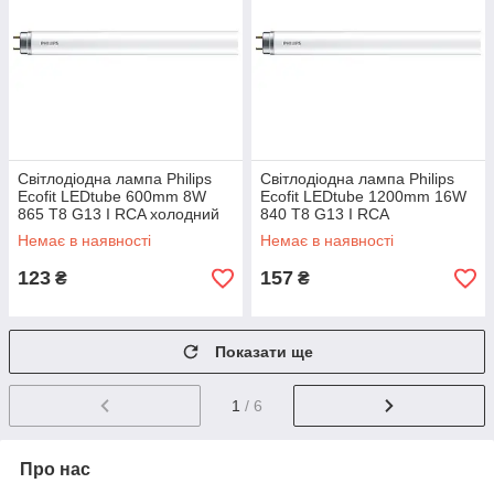
Світлодіодна лампа Philips
Світлодіодна лампа Philips
Ecofit LEDtube 600mm 8W
Ecofit LEDtube 1200mm 16W
865 T8 G13 I RCA холодний
840 T8 G13 I RCA
білий
нейтральний білий
Немає в наявності
Немає в наявності
123
157
₴
₴
Показати ще
1
/ 6
Про нас