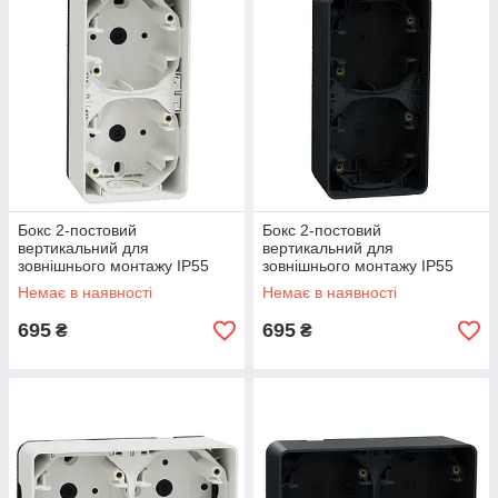
Бокс 2-постовий
Бокс 2-постовий
вертикальний для
вертикальний для
зовнішнього монтажу IP55
зовнішнього монтажу IP55
Mureva Styl, білий
Mureva Styl, чорний
Немає в наявності
Немає в наявності
(MUR39912)
(MUR37912)
695
695
₴
₴