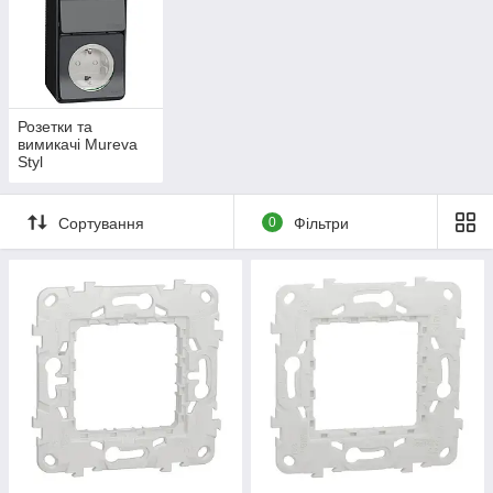
Розетки та
вимикачі Mureva
Styl
Сортування
0
Фільтри