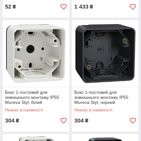
52
1 433
₴
₴
Бокс 1-постовий для
Бокс 1-постовий для
зовнішнього монтажу IP55
зовнішнього монтажу IP55
Mureva Styl, білий
Mureva Styl, чорний
(MUR39911)
(MUR37911)
Немає в наявності
Немає в наявності
304
304
₴
₴