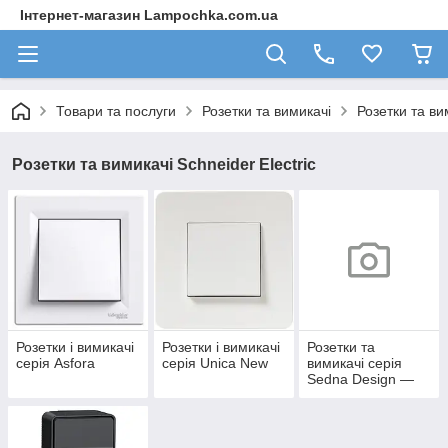
Інтернет-магазин Lampochka.com.ua
Товари та послуги
Розетки та вимикачі
Розетки та вим
Розетки та вимикачі Schneider Electric
Розетки і вимикачі
Розетки і вимикачі
Розетки та
серія Asfora
серія Unica New
вимикачі серія
Sedna Design —
Elements