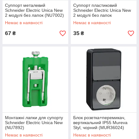
Суппорт металевий
Суппорт пластиковий
Schneider Electric Unica New
Schneider Electric Unica New
2 модулі без лапок (NU7002)
2 модулі без лапок
(NU7002P)
Немає в наявності
Немає в наявності
67
35
₴
₴
Монтажні лапки для супорту
Блок розетка+перемикач,
Schneider Electric Unica New
вертикальний IP55 Mureva
(NU7892)
Styl, чорний (MUR36024)
Немає в наявності
Немає в наявності