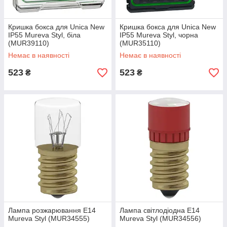
Кришка бокса для Unica New
Кришка бокса для Unica New
IP55 Mureva Styl, біла
IP55 Mureva Styl, чорна
(MUR39110)
(MUR35110)
Немає в наявності
Немає в наявності
523
523
₴
₴
Лампа розжарювання E14
Лампа світлодіодна E14
Mureva Styl (MUR34555)
Mureva Styl (MUR34556)