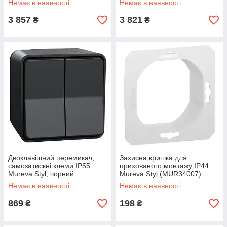
Немає в наявності
Немає в наявності
3 857
3 821
₴
₴
Двоклавішний перемикач,
Захисна кришка для
самозатискні клеми IP55
прихованого монтажу IP44
Mureva Styl, чорний
Mureva Styl (MUR34007)
(MUR35022)
Немає в наявності
Немає в наявності
869
198
₴
₴