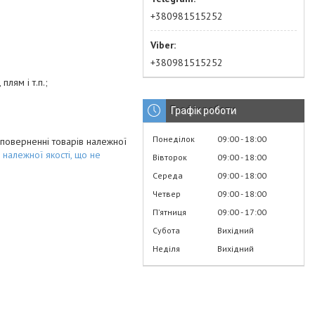
+380981515252
+380981515252
плям і т.п.;
Графік роботи
Понеділок
09:00
18:00
 поверненні товарів належної
належної якості, що не
Вівторок
09:00
18:00
Середа
09:00
18:00
Четвер
09:00
18:00
Пʼятниця
09:00
17:00
Субота
Вихідний
Неділя
Вихідний