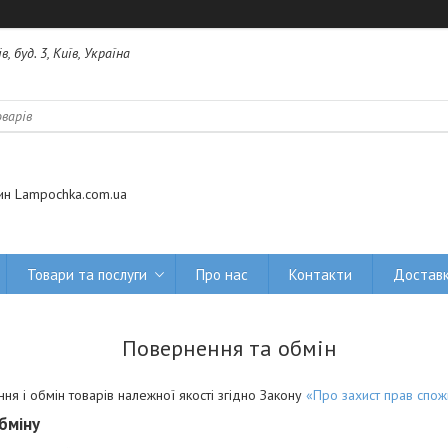
 буд. 3, Київ, Україна
ин Lampochka.com.ua
Товари та послуги
Про нас
Контакти
Доставк
Повернення та обмін
ня і обмін товарів належної якості згідно Закону
«Про захист прав спож
бміну