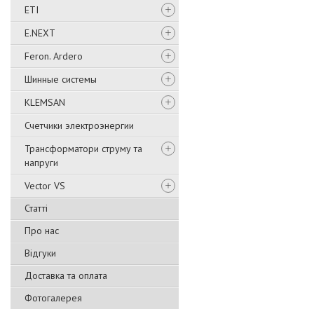
ETI
E.NEXT
Feron. Ardero
Шинные системы
KLEMSAN
Счетчики электроэнергии
Трансформатори струму та
напруги
Vector VS
Статті
Про нас
Відгуки
Доставка та оплата
Фотогалерея