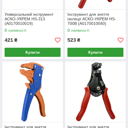
Універсальний інструмент
Інструмент для зняття
АСКО-УКРЕМ HS-313
ізоляції АСКО-УКРЕМ HS-
(A0170010019)
700B (A0170010040)
В наявності
В наявності
421
523
₴
₴
Купити
Купити
Інструмент для зняття
Інструмент для зняття