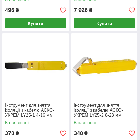
496
7 926
₴
₴
Купити
Купити
Інструмент для зняття
Інструмент для зняття
ізоляції з кабелю АСКО-
ізоляції з кабелю АСКО-
УКРЕМ LY25-1 4-16 мм
УКРЕМ LY25-2 8-28 мм
(A0170010030)
(A0170010031)
В наявності
В наявності
378
348
₴
₴