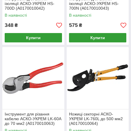
ізоляції АСКО-УКРЕМ HS-
ізоляції АСКО-УКРЕМ HS-
700D (A0170010042)
700N (A0170010043)
В наявності
В наявності
348
575
₴
₴
Купити
Купити
Інструмент для різання
Ножиці секторні АСКО-
кабелю АСКО-УКРЕМ LK-60A
УКРЕМ LK-760L до 500 мм2
до 70 мм2 (A0170010063)
(A0170010064)
В наявності
В наявності