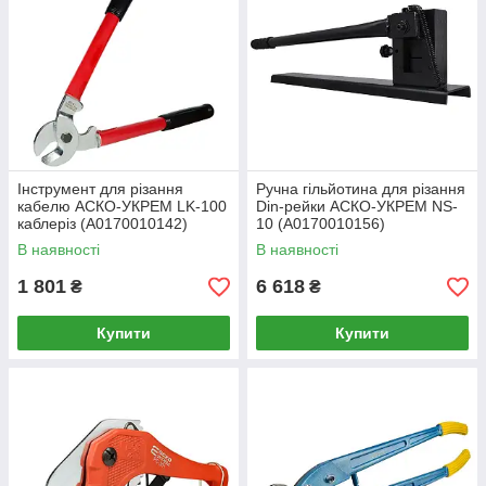
Інструмент для різання
Ручна гільйотина для різання
кабелю АСКО-УКРЕМ LK-100
Din-рейки АСКО-УКРЕМ NS-
каблеріз (A0170010142)
10 (A0170010156)
В наявності
В наявності
1 801
6 618
₴
₴
Купити
Купити