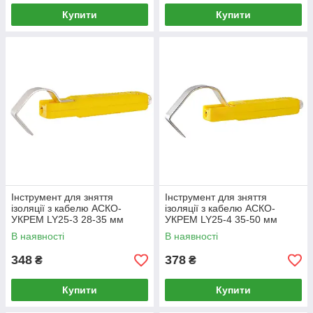
Купити
Купити
Інструмент для зняття
Інструмент для зняття
ізоляції з кабелю АСКО-
ізоляції з кабелю АСКО-
УКРЕМ LY25-3 28-35 мм
УКРЕМ LY25-4 35-50 мм
(A0170010032)
(A0170010033)
В наявності
В наявності
348
378
₴
₴
Купити
Купити