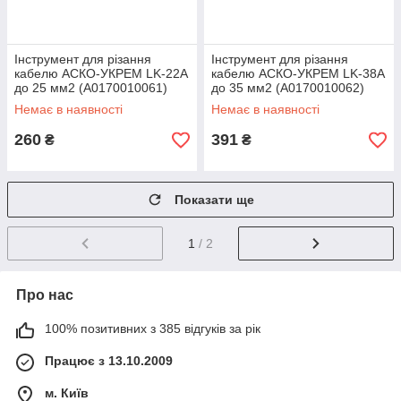
Інструмент для різання
Інструмент для різання
кабелю АСКО-УКРЕМ LK-22A
кабелю АСКО-УКРЕМ LK-38A
до 25 мм2 (A0170010061)
до 35 мм2 (A0170010062)
Немає в наявності
Немає в наявності
260
391
₴
₴
Показати ще
1
/ 2
Про нас
100% позитивних з 385 відгуків за рік
Працює з 13.10.2009
м. Київ