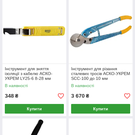
Інструмент для зняття
Інструмент для різання
ізоляції з кабелю АСКО-
сталевих тросів АСКО-УКРЕМ
УКРЕМ LY25-6 8-28 мм
SCC-100 до 10 мм
(A0170010035)
(A0170010116)
В наявності
В наявності
348
3 670
₴
₴
Купити
Купити