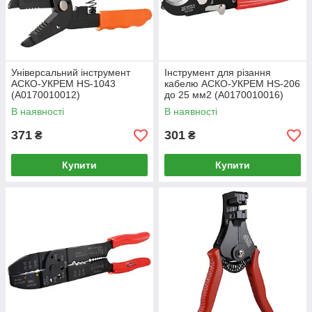
Універсальний інструмент
Інструмент для різання
АСКО-УКРЕМ HS-1043
кабелю АСКО-УКРЕМ HS-206
(A0170010012)
до 25 мм2 (A0170010016)
В наявності
В наявності
371
301
₴
₴
Купити
Купити