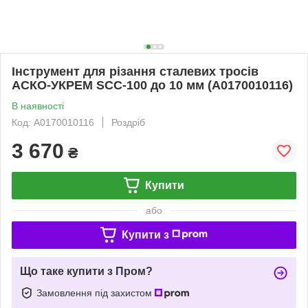
Інструмент для різання сталевих тросів
АСКО-УКРЕМ SCC-100 до 10 мм (A0170010116)
В наявності
Код: A0170010116
Роздріб
3 670
₴
Купити
або
Купити з
Що таке купити з Пром?
Замовлення під захистом