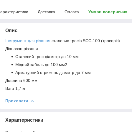
арактеристики
Доставка
Оплата
Умови повернення
Опис
Інструмент для різання
сталевих тросів SCC-100 (тросоріз)
Діапазон різання
Сталевий трос діаметр до 10 мм
Мідний кабель до 100 мм2
Арматурний стрижень діаметр до 7 мм
Довжина 600 мм
Вага 1,7 кг
Приховати
Характеристики