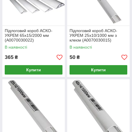
Підлоговий короб АСКО-
Підлоговий короб АСКО-
УКРЕМ 65х15/2000 мм
УКРЕМ 25х10/1000 мм з
(A0070030022)
клеєм (A0070030015)
В наявності
В наявності
365
50
₴
₴
Купити
Купити