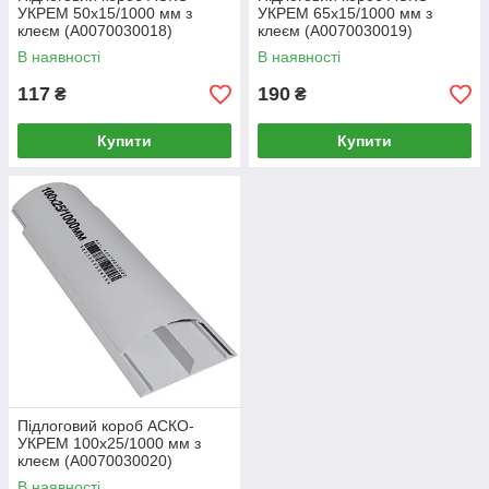
УКРЕМ 50х15/1000 мм з
УКРЕМ 65х15/1000 мм з
клеєм (A0070030018)
клеєм (A0070030019)
В наявності
В наявності
117
190
₴
₴
Купити
Купити
Підлоговий короб АСКО-
УКРЕМ 100х25/1000 мм з
клеєм (A0070030020)
В наявності