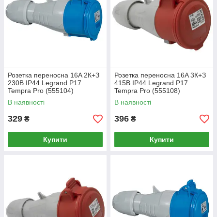
Розетка переносна 16A 2К+З
Розетка переносна 16A 3К+З
230В IP44 Legrand P17
415В IP44 Legrand P17
Tempra Pro (555104)
Tempra Pro (555108)
В наявності
В наявності
329
396
₴
₴
Купити
Купити