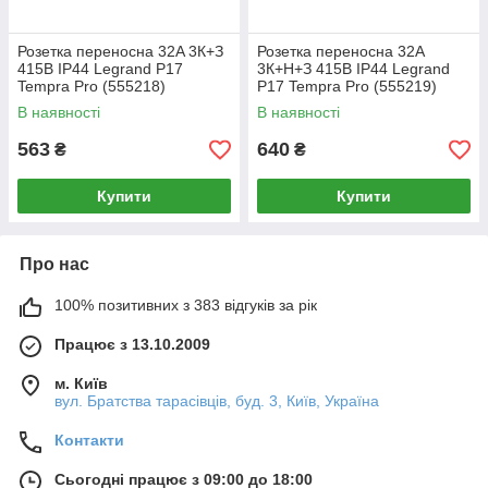
Розетка переносна 32A 3К+З
Розетка переносна 32A
415В IP44 Legrand P17
3К+Н+З 415В IP44 Legrand
Tempra Pro (555218)
P17 Tempra Pro (555219)
В наявності
В наявності
563
640
₴
₴
Купити
Купити
Про нас
100% позитивних з 383 відгуків за рік
Працює з 13.10.2009
м. Київ
вул. Братства тарасівців, буд. 3, Київ, Україна
Контакти
Сьогодні працює з 09:00 до 18:00