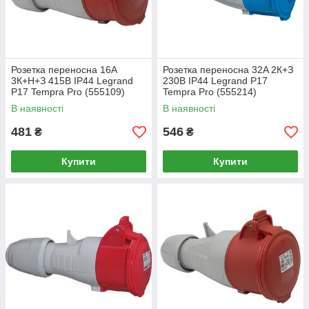
Розетка переносна 16A
Розетка переносна 32A 2К+З
3К+Н+З 415В IP44 Legrand
230В IP44 Legrand P17
P17 Tempra Pro (555109)
Tempra Pro (555214)
В наявності
В наявності
481
546
₴
₴
Купити
Купити