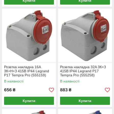
Купити
Купити
Розетка накладна 16A
Розетка накладна 32A 3К+З
3К+Н+З 415В IP44 Legrand
415В IP44 Legrand P17
P17 Tempra Pro (555159)
Tempra Pro (555258)
В наявності
В наявності
656
883
₴
₴
Купити
Купити