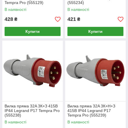
Tempra Pro (555129)
(555234)
В наявності
В наявності
428
421
₴
₴
Купити
Купити
Вилка пряма 32A 3К+З 415В
Вилка пряма 32A 3К+Н+З
IP44 Legrand P17 Tempra Pro
415В IP44 Legrand P17
(555238)
Tempra Pro (555239)
В наявності
В наявності