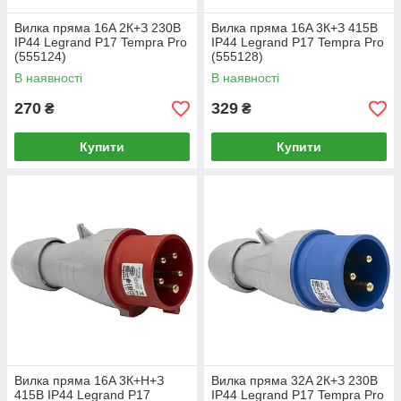
Вилка пряма 16A 2К+З 230В
Вилка пряма 16A 3К+З 415В
IP44 Legrand P17 Tempra Pro
IP44 Legrand P17 Tempra Pro
(555124)
(555128)
В наявності
В наявності
270
329
₴
₴
Купити
Купити
Вилка пряма 16A 3К+Н+З
Вилка пряма 32A 2К+З 230В
415В IP44 Legrand P17
IP44 Legrand P17 Tempra Pro