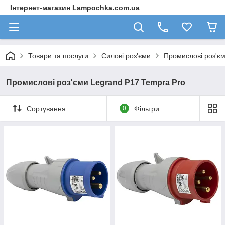
Інтернет-магазин Lampochka.com.ua
Товари та послуги
Силові роз'єми
Промислові роз'є
Промислові роз'єми Legrand P17 Tempra Pro
Сортування
0
Фільтри