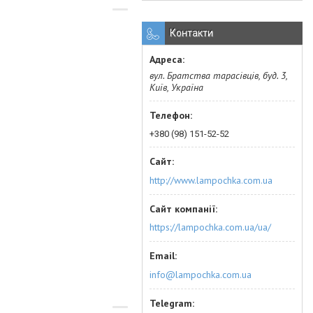
Контакти
вул. Братства тарасівців, буд. 3,
Київ, Україна
+380 (98) 151-52-52
http://www.lampochka.com.ua
https://lampochka.com.ua/ua/
info@lampochka.com.ua