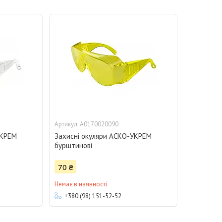
A0170020090
УКРЕМ
Захисні окуляри АСКО-УКРЕМ
бурштинові
70 ₴
Немає в наявності
+380 (98) 151-52-52