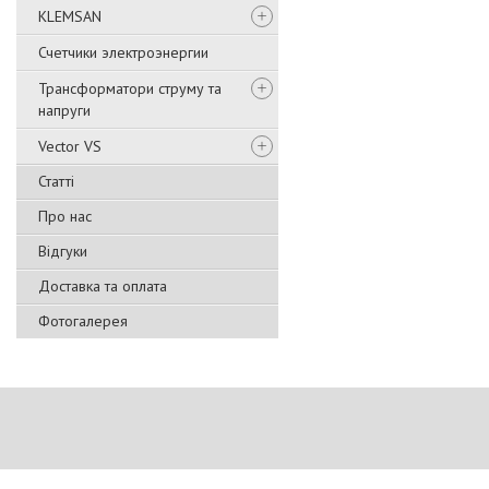
KLEMSAN
Счетчики электроэнергии
Трансформатори струму та
напруги
Vector VS
Статті
Про нас
Відгуки
Доставка та оплата
Фотогалерея