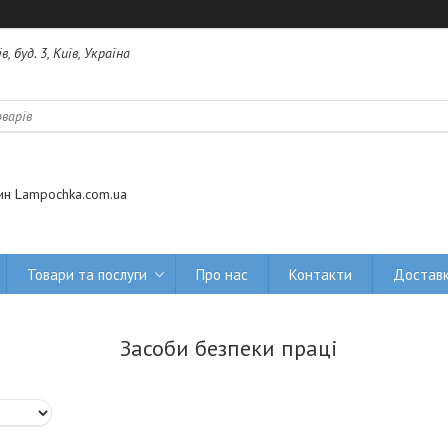
 буд. 3, Київ, Україна
ин Lampochka.com.ua
Товари та послуги
Про нас
Контакти
Доставк
Засоби безпеки праці