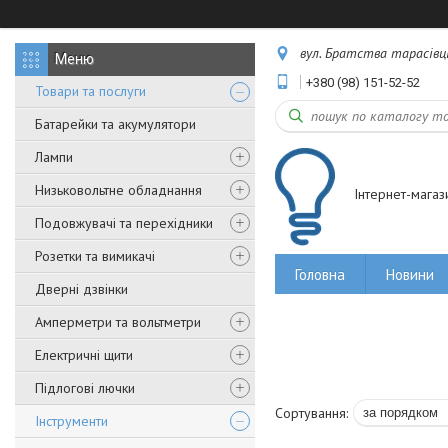
вул. Братства тарасівців,
+380 (98) 151-52-52
Товари та послуги
Батарейки та акумулятори
Лампи
Низьковольтне обладнання
Інтернет-магаз
Подовжувачі та перехідники
Розетки та вимикачі
Головна
Новини
Дверні дзвінки
Амперметри та вольтметри
Електричні щити
Підлогові лючки
Інструменти