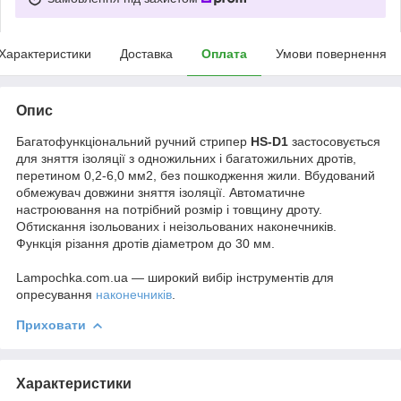
Характеристики
Доставка
Оплата
Умови повернення
Опис
Багатофункціональний ручний стрипер
HS-D1
застосовується
для зняття ізоляції з одножильних і багатожильних дротів,
перетином 0,2-6,0 мм2, без пошкодження жили. Вбудований
обмежувач довжини зняття ізоляції. Автоматичне
настроювання на потрібний розмір і товщину дроту.
Обтискання ізольованих і неізольованих наконечників.
Функція різання дротів діаметром до 30 мм.
Lampochka.com.ua — широкий вибір інструментів для
опресування
наконечників
.
Приховати
Характеристики