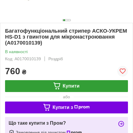
Багатофункціональний стрипер АСКО-УКРЕМ
HS-D1 з гвинтом для мікронастроювання
(A0170010139)
В наявності
Код: A0170010139
Роздріб
760
₴
Купити
або
Купити з
Що таке купити з Пром?
Замовлення під захистом