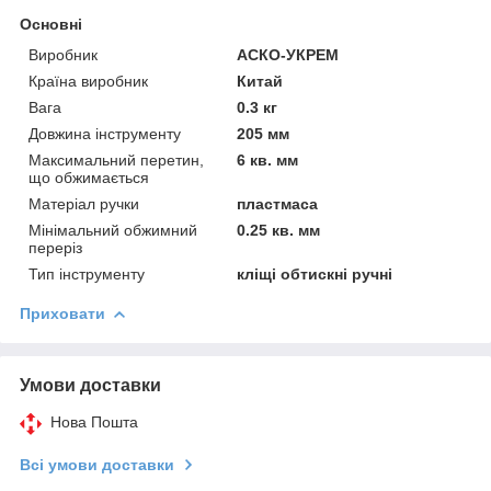
Основні
Виробник
АСКО-УКРЕМ
Країна виробник
Китай
Вага
0.3 кг
Довжина інструменту
205 мм
Максимальний перетин,
6 кв. мм
що обжимається
Матеріал ручки
пластмаса
Мінімальний обжимний
0.25 кв. мм
переріз
Тип інструменту
кліщі обтискні ручні
Приховати
Умови доставки
Нова Пошта
Всі умови доставки