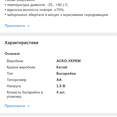
• температура довкілля: -25...+40 | С;
• відносна вологість повітря: ≤75%;
• заборонено зберігати в місцях з агресивним середовищем.
Приховати
Характеристики
Основні
Виробник
АСКО-УКРЕМ
Країна виробник
Китай
Тип
Батарейка
Типорозмір
AA
Напруга
1.5 В
Кількість батарейок в
4 шт.
упаковці
Приховати