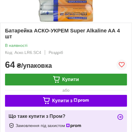
Батарейка АСКО-УКРЕМ Super Alkaline AА 4
шт
В наявності
Код: Аско.LR6.SC4
Роздріб
64
₴/упаковка
Купити
або
Купити з
Що таке купити з Пром?
Замовлення під захистом