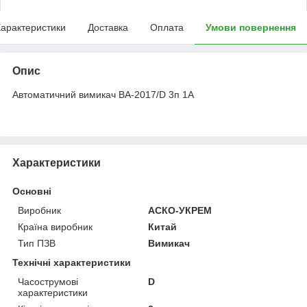
арактеристики
Доставка
Оплата
Умови повернення
Опис
Автоматичний вимикач ВА-2017/D 3п 1А
Характеристики
Основні
Виробник
АСКО-УКРЕМ
Країна виробник
Китай
Тип ПЗВ
Вимикач
Технічні характеристики
Часострумові
D
характеристики