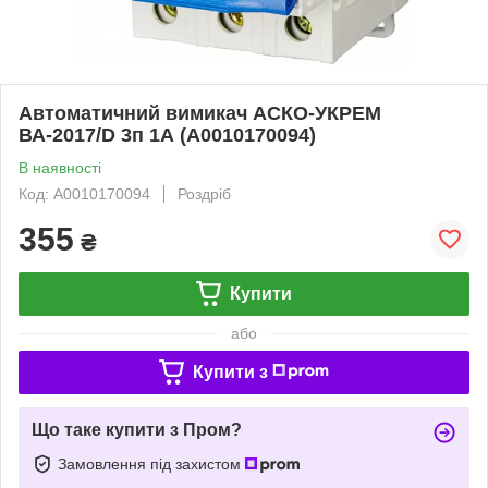
Автоматичний вимикач АСКО-УКРЕМ
ВА-2017/D 3п 1А (A0010170094)
В наявності
Код: A0010170094
Роздріб
355
₴
Купити
або
Купити з
Що таке купити з Пром?
Замовлення під захистом