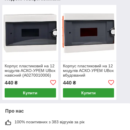
Корпус пластиковий на 12
Корпус пластиковий на 12
модулів АСКО-УРЕМ UBox
модулів АСКО-УРЕМ UBox
навісний (A0270010006)
вбудований
(A0270010012)
440
440
₴
₴
Купити
Купити
Про нас
100% позитивних з 383 відгуків за рік