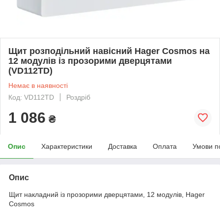
Щит розподільний навісний Hager Cosmos на
12 модулів із прозорими дверцятами
(VD112TD)
Немає в наявності
Код: VD112TD
Роздріб
1 086
₴
Опис
Характеристики
Доставка
Оплата
Умови п
Опис
Щит накладний із прозорими дверцятами, 12 модулів, Hager
Cosmos