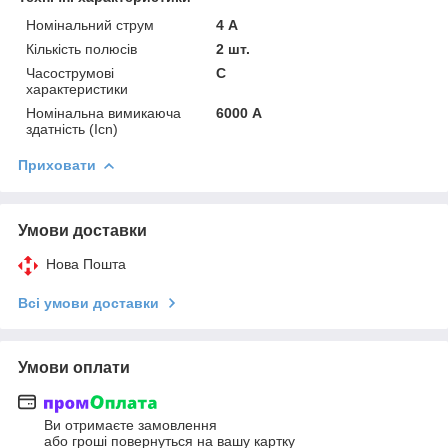
Номінальний струм
4 А
Кількість полюсів
2 шт.
Часострумові
C
характеристики
Номінальна вимикаюча
6000 А
здатність (Icn)
Приховати
Умови доставки
Нова Пошта
Всі умови доставки
Умови оплати
Ви отримаєте замовлення
або гроші повернуться на вашу картку