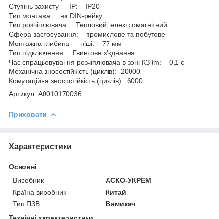
Ступінь захисту — IP: IP20
Тип монтажа: на DIN-рейку
Тип розчіплювача: Тепловий, електромагнітний
Сфера застосування: промислове та побутове
Монтажна глибина — ніші: 77 мм
Тип підключення: Гвинтове з'єднання
Час спрацьовування розчіплювача в зоні КЗ tm: 0,1 с
Механічна зносостійкість (циклів): 20000
Комутаційна зносостійкість (циклів): 6000
Артикул: A0010170036
Приховати
Характеристики
Основні
Виробник
АСКО-УКРЕМ
Країна виробник
Китай
Тип ПЗВ
Вимикач
Технічні характеристики