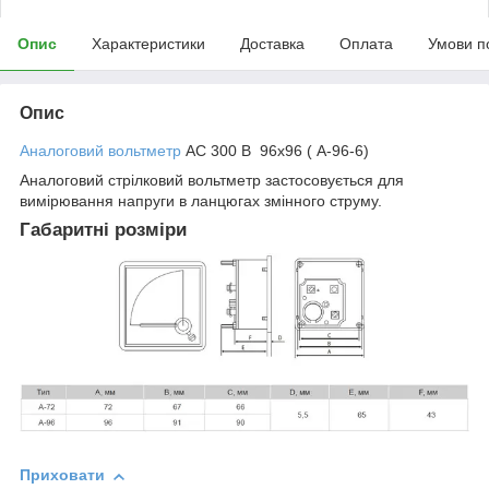
Опис
Характеристики
Доставка
Оплата
Умови п
Опис
Аналоговий вольтметр
АС 300 В 96х96 ( A-96-6)
Аналоговий стрілковий вольтметр застосовується для
вимірювання напруги в ланцюгах змінного струму.
Габаритні розміри
Приховати