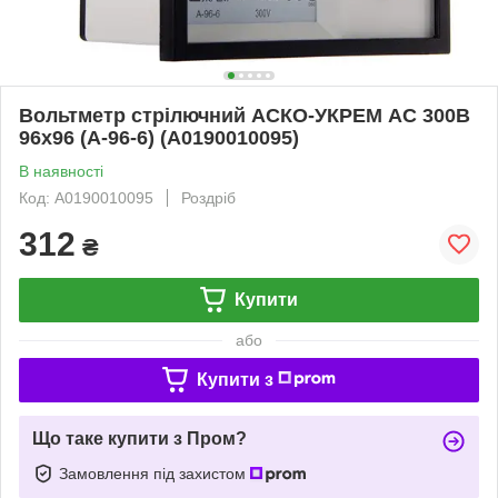
Вольтметр стрілючний АСКО-УКРЕМ АС 300В
96х96 (A-96-6) (A0190010095)
В наявності
Код: A0190010095
Роздріб
312
₴
Купити
або
Купити з
Що таке купити з Пром?
Замовлення під захистом