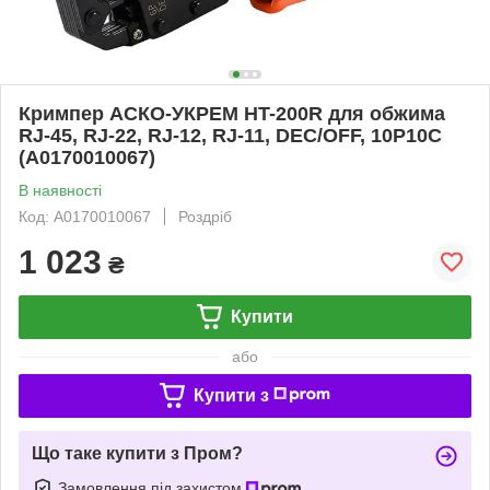
Кримпер АСКО-УКРЕМ HT-200R для обжима
RJ-45, RJ-22, RJ-12, RJ-11, DEC/OFF, 10P10C
(A0170010067)
В наявності
Код: A0170010067
Роздріб
1 023
₴
Купити
або
Купити з
Що таке купити з Пром?
Замовлення під захистом