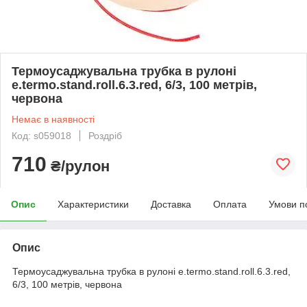
Термоусаджувальна трубка в рулоні
e.termo.stand.roll.6.3.red, 6/3, 100 метрів,
червона
Немає в наявності
Код: s059018
Роздріб
710
₴/рулон
Опис
Характеристики
Доставка
Оплата
Умови п
Опис
Термоусаджувальна трубка в рулоні e.termo.stand.roll.6.3.red,
6/3, 100 метрів, червона