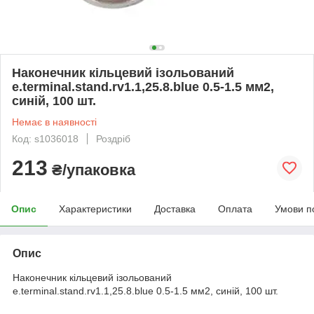
Наконечник кільцевий ізольований
e.terminal.stand.rv1.1,25.8.blue 0.5-1.5 мм2,
синій, 100 шт.
Немає в наявності
Код: s1036018
Роздріб
213
₴/упаковка
Опис
Характеристики
Доставка
Оплата
Умови п
Опис
Наконечник кільцевий ізольований
e.terminal.stand.rv1.1,25.8.blue 0.5-1.5 мм2, синій, 100 шт.