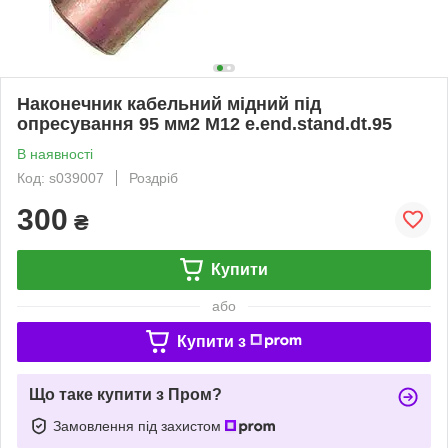
Наконечник кабельний мідний під
опресування 95 мм2 M12 e.end.stand.dt.95
В наявності
Код: s039007
Роздріб
300
₴
Купити
або
Купити з
Що таке купити з Пром?
Замовлення під захистом