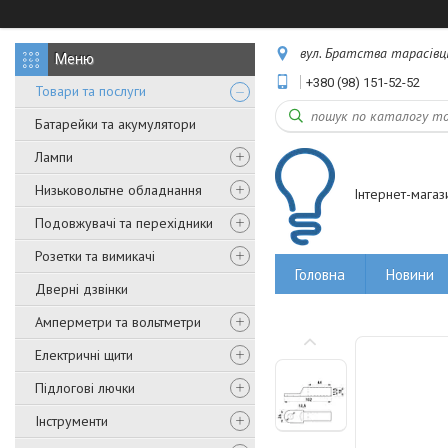
вул. Братства тарасівців,
+380 (98) 151-52-52
Товари та послуги
Батарейки та акумулятори
Лампи
Низьковольтне обладнання
Інтернет-магаз
Подовжувачі та перехідники
Розетки та вимикачі
Головна
Новини
Дверні дзвінки
Амперметри та вольтметри
Електричні щити
Підлогові лючки
Інструменти