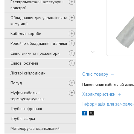
Електромонтажні аксесуари і
пристрої
Обладнання для управління та
комутації
Кабельні короби
Релейне обладнання і датчики
Світильники та прожектори
Силові роз'єми
Ліхтарі світлодіодні
Опис товару
Посуд
Наконечник кабельний алюм
Муфти кабельні
Характеристики
термоусаджувальні
Інформація для замовле
Труби гофровані
Труба гладка
Металорукав оцинкований