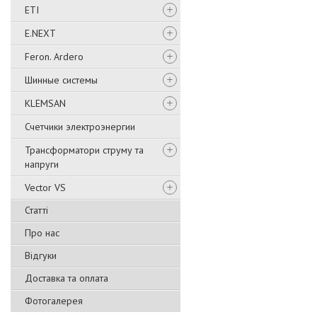
ETI
E.NEXT
Feron. Ardero
Шинные системы
KLEMSAN
Счетчики электроэнергии
Трансформатори струму та
напруги
Vector VS
Статті
Про нас
Відгуки
Доставка та оплата
Фотогалерея