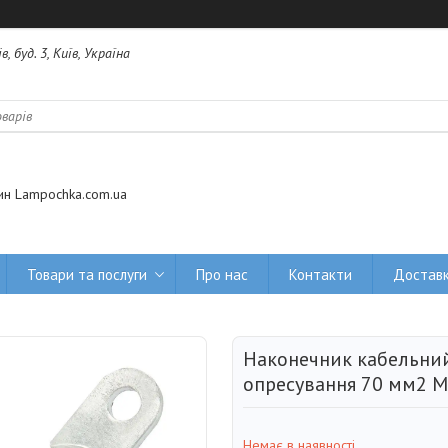
 буд. 3, Київ, Україна
ин Lampochka.com.ua
Товари та послуги
Про нас
Контакти
Доставк
Наконечник кабельний
опресування 70 мм2 М1
Немає в наявності