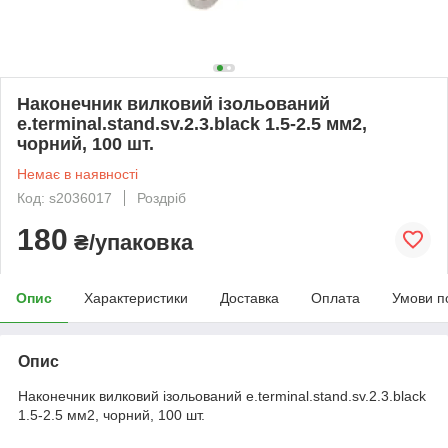
Наконечник вилковий ізольований
e.terminal.stand.sv.2.3.black 1.5-2.5 мм2,
чорний, 100 шт.
Немає в наявності
Код: s2036017
Роздріб
180
₴/упаковка
Опис
Характеристики
Доставка
Оплата
Умови п
Опис
Наконечник вилковий ізольований e.terminal.stand.sv.2.3.black
1.5-2.5 мм2, чорний, 100 шт.