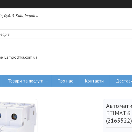
 буд. 3, Київ, Україна
ин Lampochka.com.ua
Товари та послуги
Про нас
Контакти
Доставк
Автомати
ETIMAT 6
(2165522)