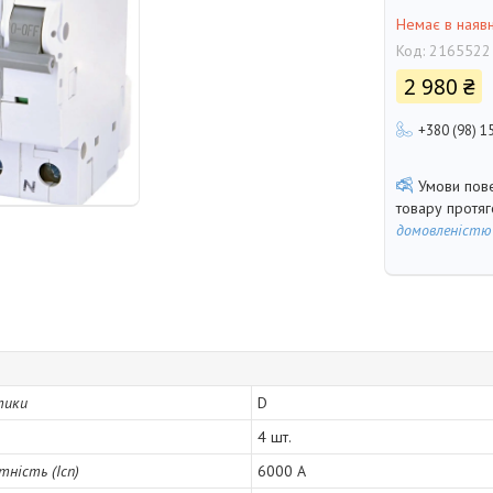
Немає в наявн
Код:
2165522
2 980 ₴
+380 (98) 1
товару протя
домовленістю
тики
D
4 шт.
ність (Icn)
6000 А