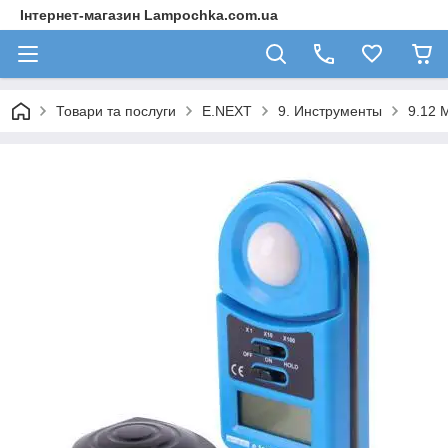
Інтернет-магазин Lampochka.com.ua
Товари та послуги
E.NEXT
9. Инструменты
9.12 