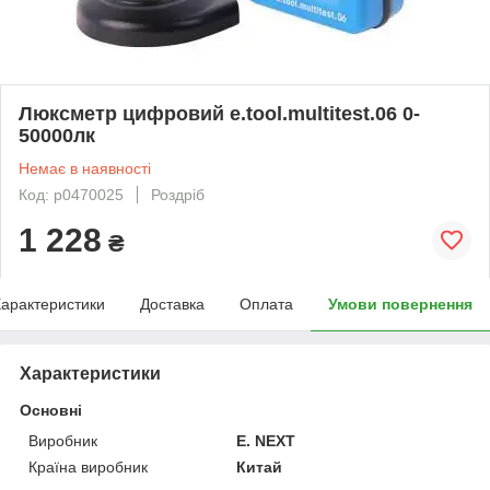
Люксметр цифровий e.tool.multitest.06 0-
50000лк
Немає в наявності
Код: p0470025
Роздріб
1 228
₴
арактеристики
Доставка
Оплата
Умови повернення
Характеристики
Основні
Виробник
E. NEXT
Країна виробник
Китай