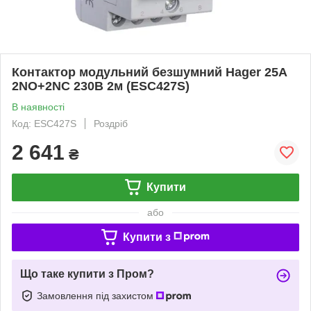
Контактор модульний безшумний Hager 25A
2NO+2NC 230В 2м (ESC427S)
В наявності
Код: ESC427S
Роздріб
2 641
₴
Купити
або
Купити з
Що таке купити з Пром?
Замовлення під захистом