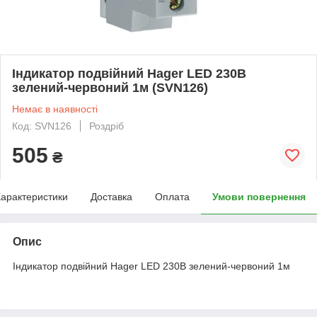
Індикатор подвійний Hager LED 230В
зелений-червоний 1м (SVN126)
Немає в наявності
Код: SVN126
Роздріб
505
₴
арактеристики
Доставка
Оплата
Умови повернення
Опис
Індикатор подвійний Hager LED 230В зелений-червоний 1м