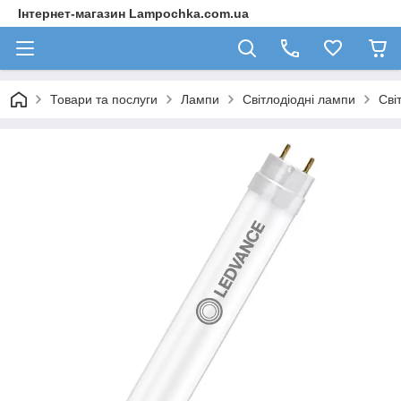
Інтернет-магазин Lampochka.com.ua
Товари та послуги
Лампи
Світлодіодні лампи
Сві