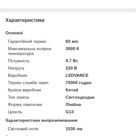
Характеристики
Основні
Гарантійний термін
60 міс
Максимальна колірна
3000 К
температура
Потужність
9.7 Вт
Напруга
220 В
Виробник
LEDVANCE
Термін служби ламп
75000 годин
Країна виробник
Китай
Тип лампи
Світлодіодна
Форма лампочки
Лінійна
Цоколь
G13
Характеристики випромінювання
Світловий потік
1530 лм