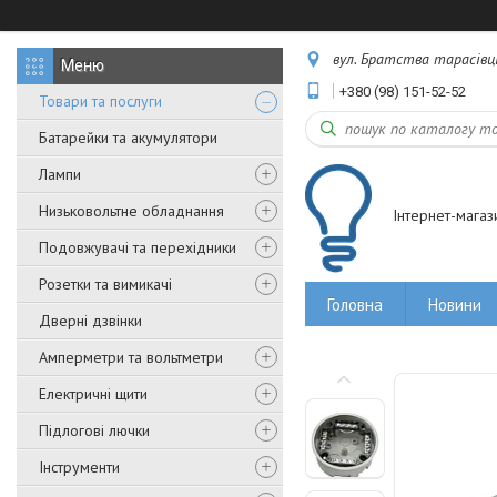
вул. Братства тарасівців,
+380 (98) 151-52-52
Товари та послуги
Батарейки та акумулятори
Лампи
Низьковольтне обладнання
Інтернет-магаз
Подовжувачі та перехідники
Розетки та вимикачі
Головна
Новини
Дверні дзвінки
Амперметри та вольтметри
Електричні щити
Підлогові лючки
Інструменти