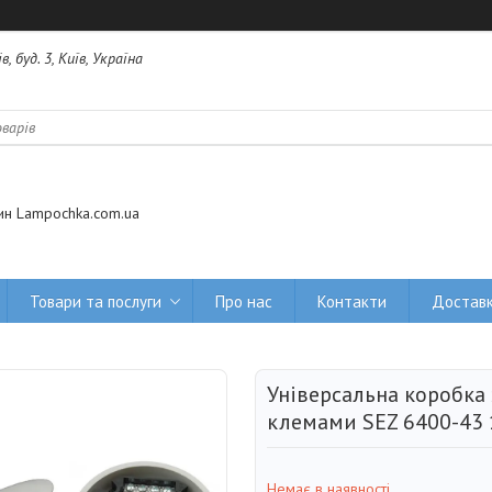
 буд. 3, Київ, Україна
ин Lampochka.com.ua
Товари та послуги
Про нас
Контакти
Доставк
Універсальна коробка
клемами SEZ 6400-43
Немає в наявності