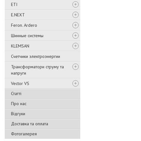
ETI
E.NEXT
Feron. Ardero
Шинные системы
KLEMSAN
Счетчики электроэнергии
Трансформатори струму та
напруги
Vector VS
Статті
Про нас
Відгуки
Доставка та оплата
Фотогалерея