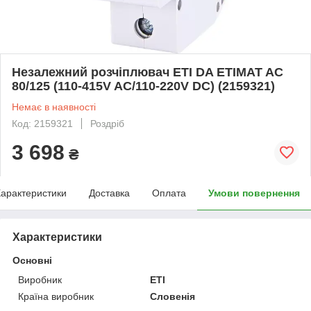
Незалежний розчіплювач ETI DA ETIMAT AC
80/125 (110-415V AC/110-220V DC) (2159321)
Немає в наявності
Код: 2159321
Роздріб
3 698
₴
арактеристики
Доставка
Оплата
Умови повернення
Характеристики
Основні
Виробник
ETI
Країна виробник
Словенія