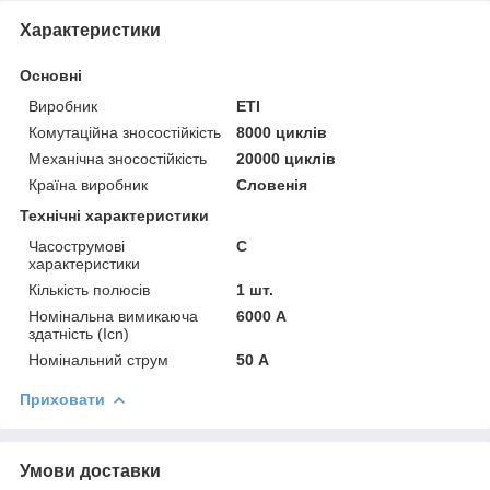
Характеристики
Основні
Виробник
ETI
Комутаційна зносостійкість
8000 циклів
Механічна зносостійкість
20000 циклів
Країна виробник
Словенія
Технічні характеристики
Часострумові
C
характеристики
Кількість полюсів
1 шт.
Номінальна вимикаюча
6000 А
здатність (Icn)
Номінальний струм
50 А
Приховати
Умови доставки