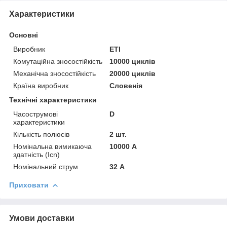
Характеристики
Основні
Виробник
ETI
Комутаційна зносостійкість
10000 циклів
Механічна зносостійкість
20000 циклів
Країна виробник
Словенія
Технічні характеристики
Часострумові
D
характеристики
Кількість полюсів
2 шт.
Номінальна вимикаюча
10000 А
здатність (Icn)
Номінальний струм
32 А
Приховати
Умови доставки