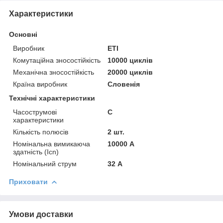
Характеристики
Основні
Виробник
ETI
Комутаційна зносостійкість
10000 циклів
Механічна зносостійкість
20000 циклів
Країна виробник
Словенія
Технічні характеристики
Часострумові
C
характеристики
Кількість полюсів
2 шт.
Номінальна вимикаюча
10000 А
здатність (Icn)
Номінальний струм
32 А
Приховати
Умови доставки