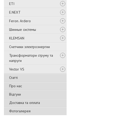
ETI
E.NEXT
Feron. Ardero
Шинные системы
KLEMSAN
Счетчики электроэнергии
Трансформатори струму та
напруги
Vector VS
Статті
Про нас
Відгуки
Доставка та оплата
Фотогалерея