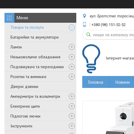
вул. Братства тарасівців,
+380 (98) 151-52-52
Товари та послуги
Батарейки та акумулятори
Лампи
Низьковольтне обладнання
Інтернет-магаз
Подовжувачі та перехідники
Розетки та вимикачі
Головна
Новини
Дверні дзвінки
Амперметри та вольтметри
Електричні щити
Підлогові лючки
Інструменти