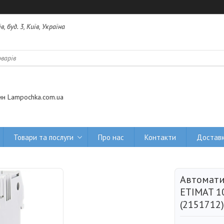
 буд. 3, Київ, Україна
ин Lampochka.com.ua
Товари та послуги
Про нас
Контакти
Доставк
Автомати
ETIMAT 10
(2151712)