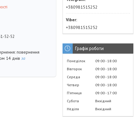
ості
+380981515252
+380981515252
51-52-52
Графік роботи
повернення
гом 14 днів
за
Понеділок
09:00
18:00
Вівторок
09:00
18:00
Середа
09:00
18:00
Четвер
09:00
18:00
Пʼятниця
09:00
17:00
Субота
Вихідний
Неділя
Вихідний