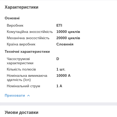
Характеристики
Основні
Виробник
ETI
Комутаційна зносостійкість
10000 циклів
Механічна зносостійкість
20000 циклів
Країна виробник
Словенія
Технічні характеристики
Часострумові
D
характеристики
Кількість полюсів
1 шт.
Номінальна вимикаюча
10000 А
здатність (Icn)
Номінальний струм
1 А
Приховати
Умови доставки