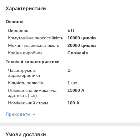
Характеристики
Основні
Виробник
ETI
Комутаційна зносостійкість
10000 циклів
Механічна зносостійкість
20000 циклів
Країна виробник
Словенія
Технічні характеристики
Часострумові
D
характеристики
Кількість полюсів
1 шт.
Номінальна вимикаюча
15000 А
здатність (Icn)
Номінальний струм
100 А
Приховати
Умови доставки