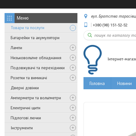
вул. Братства тарасівців,
+380 (98) 151-52-52
Товари та послуги
Батарейки та акумулятори
Лампи
Низьковольтне обладнання
Інтернет-магаз
Подовжувачі та перехідники
Розетки та вимикачі
Головна
Новини
Дверні дзвінки
Амперметри та вольтметри
Електричні щити
Підлогові лючки
Інструменти