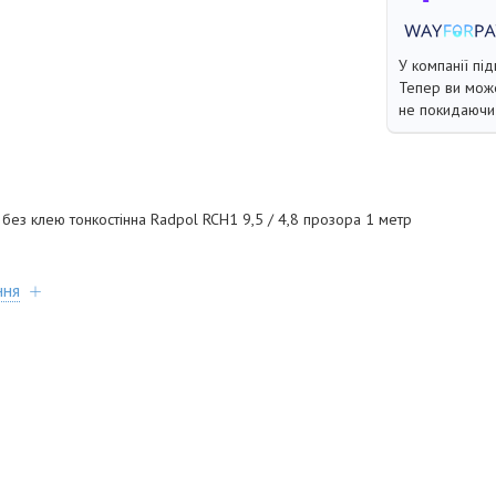
У компанії під
Тепер ви може
не покидаючи 
ез клею тонкостінна Radpol RCH1 9,5 / 4,8 прозора 1 метр
ння