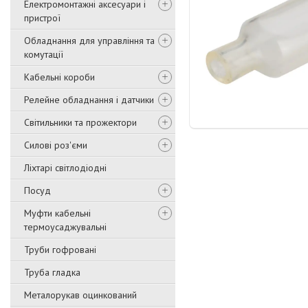
Електромонтажні аксесуари і
пристрої
Обладнання для управління та
комутації
Кабельні короби
Релейне обладнання і датчики
Світильники та прожектори
Силові роз'єми
Ліхтарі світлодіодні
Посуд
Муфти кабельні
термоусаджувальні
Труби гофровані
Труба гладка
Металорукав оцинкований