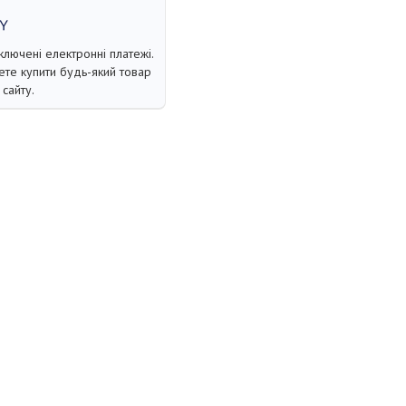
ключені електронні платежі.
те купити будь-який товар
сайту.