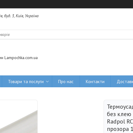
 буд. 3, Київ, Україна
ин Lampochka.com.ua
Товари та послуги
Про нас
Контакти
Доставк
Термоуса
без клею
Radpol RC
прозора 