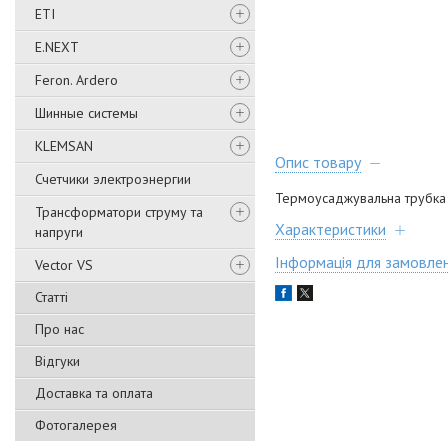
ETI
E.NEXT
Feron. Ardero
Шинные системы
KLEMSAN
Опис товару
Счетчики электроэнергии
Термоусаджувальна трубка 
Трансформатори струму та
Характеристики
напруги
Інформація для замовле
Vector VS
Статті
Про нас
Відгуки
Доставка та оплата
Фотогалерея