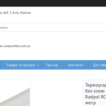
 буд. 3, Київ, Україна
ин Lampochka.com.ua
Товари та послуги
Про нас
Контакти
Доставк
Термоуса
без клею
Radpol RC
метр