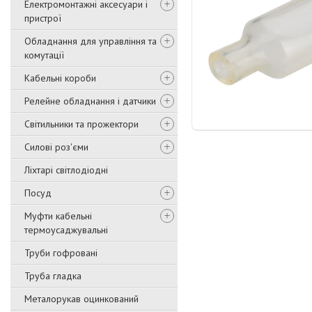
Електромонтажні аксесуари і
пристрої
Обладнання для управління та
комутації
Кабельні короби
Релейне обладнання і датчики
Світильники та прожектори
Силові роз'єми
Ліхтарі світлодіодні
Посуд
Муфти кабельні
термоусаджувальні
Труби гофровані
Труба гладка
Металорукав оцинкований