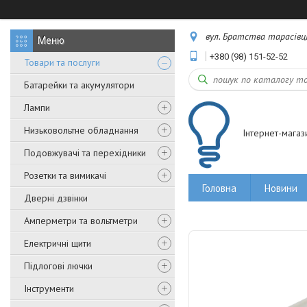
вул. Братства тарасівців,
+380 (98) 151-52-52
Товари та послуги
Батарейки та акумулятори
Лампи
Низьковольтне обладнання
Інтернет-магаз
Подовжувачі та перехідники
Розетки та вимикачі
Головна
Новини
Дверні дзвінки
Амперметри та вольтметри
Електричні щити
Підлогові лючки
Інструменти