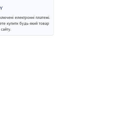
ключені електронні платежі.
те купити будь-який товар
сайту.