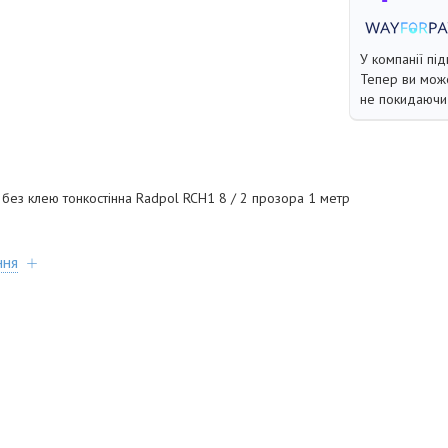
У компанії під
Тепер ви може
не покидаючи 
без клею тонкостінна Radpol RCH1 8 / 2 прозора 1 метр
ння