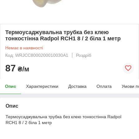
Термоусаджувальна трубка без клею
тонкостінна Radpol RCH1 8 / 2 біла 1 метр
Немає в наявності
Код: WRJCC8000200010030A1
Роздріб
87
₴/м
Опис
Характеристики
Доставка
Оплата
Умови п
Опис
Термоусаджувальна трубка без клею тонкостінна Radpol
RCH1 8 / 2 біла 1 метр