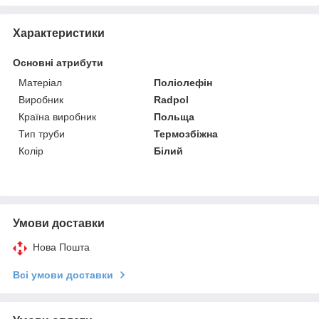
Характеристики
Основні атрибути
Матеріал
Поліолефін
Виробник
Radpol
Країна виробник
Польща
Тип труби
Термозбіжна
Колір
Білий
Умови доставки
Нова Пошта
Всі умови доставки