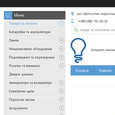
вул. Братства тарасівців,
+380 (98) 151-52-52
Товари та послуги
Батарейки та акумулятори
Лампи
Низьковольтне обладнання
Інтернет-магаз
Подовжувачі та перехідники
Розетки та вимикачі
Головна
Новини
Дверні дзвінки
Амперметри та вольтметри
Електричні щити
Підлогові лючки
Інструменти