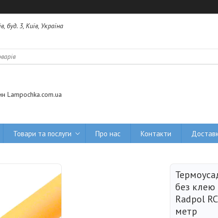
 буд. 3, Київ, Україна
ин Lampochka.com.ua
Товари та послуги
Про нас
Контакти
Доставк
Термоуса
без клею
Radpol RC
метр