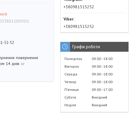
+380981515252
ості
01380110030J1
+380981515252
51-52-52
Графік роботи
повернення
Понеділок
09:00
18:00
гом 14 днів
за
Вівторок
09:00
18:00
Середа
09:00
18:00
Четвер
09:00
18:00
Пʼятниця
09:00
17:00
Субота
Вихідний
Неділя
Вихідний