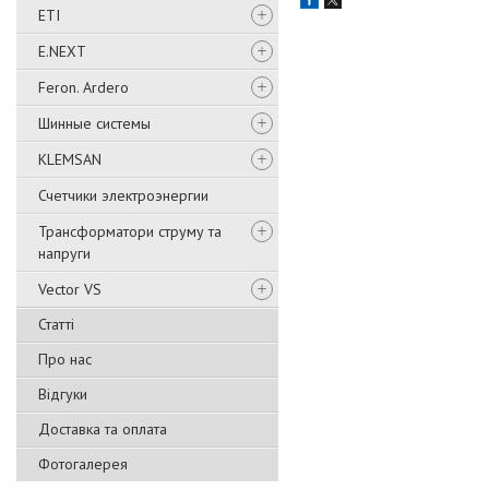
ETI
E.NEXT
Feron. Ardero
Шинные системы
KLEMSAN
Счетчики электроэнергии
Трансформатори струму та
напруги
Vector VS
Статті
Про нас
Відгуки
Доставка та оплата
Фотогалерея