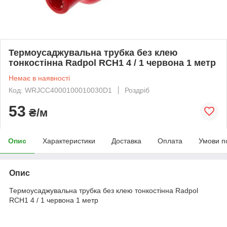
Термоусаджувальна трубка без клею
тонкостінна Radpol RCH1 4 / 1 червона 1 метр
Немає в наявності
Код: WRJCC4000100010030D1
Роздріб
53
₴/м
Опис
Характеристики
Доставка
Оплата
Умови п
Опис
Термоусаджувальна трубка без клею тонкостінна Radpol
RCH1 4 / 1 червона 1 метр