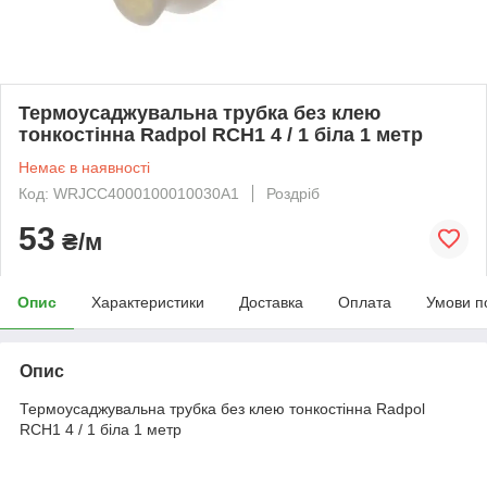
Термоусаджувальна трубка без клею
тонкостінна Radpol RCH1 4 / 1 біла 1 метр
Немає в наявності
Код: WRJCC4000100010030A1
Роздріб
53
₴/м
Опис
Характеристики
Доставка
Оплата
Умови п
Опис
Термоусаджувальна трубка без клею тонкостінна Radpol
RCH1 4 / 1 біла 1 метр