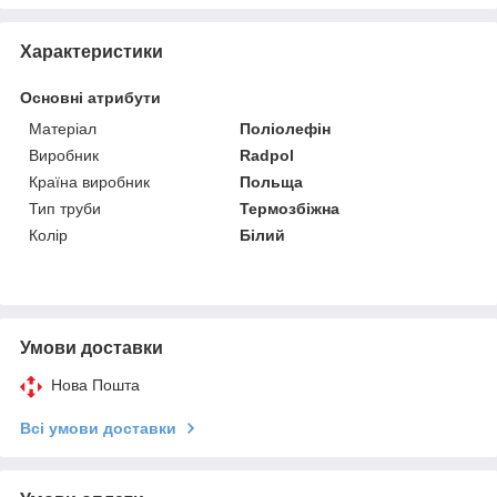
Характеристики
Основні атрибути
Матеріал
Поліолефін
Виробник
Radpol
Країна виробник
Польща
Тип труби
Термозбіжна
Колір
Білий
Умови доставки
Нова Пошта
Всі умови доставки