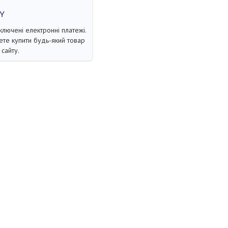
ключені електронні платежі.
те купити будь-який товар
сайту.