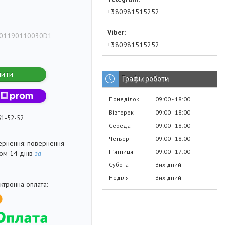
+380981515252
01190110030D1
+380981515252
пити
Графік роботи
Понеділок
09:00
18:00
Вівторок
09:00
18:00
51-52-52
Середа
09:00
18:00
Четвер
09:00
18:00
повернення
Пʼятниця
09:00
17:00
гом 14 днів
за
Субота
Вихідний
Неділя
Вихідний