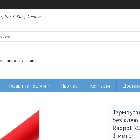
 буд. 3, Київ, Україна
ин Lampochka.com.ua
Товари та послуги
Про нас
Контакти
Доставк
Термоуса
без клею
Radpol RC
1 метр