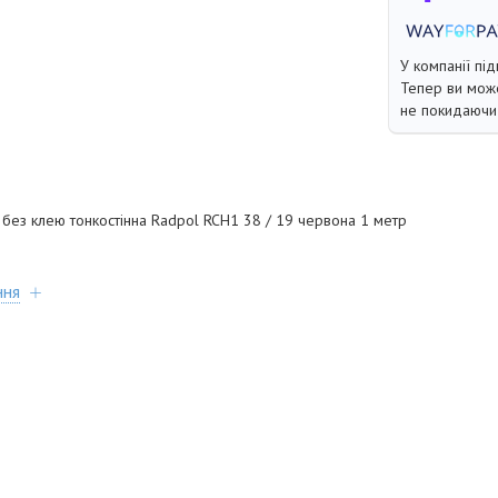
У компанії під
Тепер ви може
не покидаючи 
без клею тонкостінна Radpol RCH1 38 / 19 червона 1 метр
ння