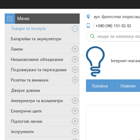
вул. Братства тарасівців,
+380 (98) 151-52-52
Товари та послуги
Батарейки та акумулятори
Лампи
Низьковольтне обладнання
Інтернет-магаз
Подовжувачі та перехідники
Розетки та вимикачі
Головна
Новини
Дверні дзвінки
Амперметри та вольтметри
Електричні щити
Підлогові лючки
Інструменти