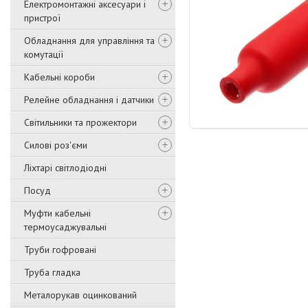
Електромонтажні аксесуари і
пристрої
Обладнання для управління та
комутації
Кабельні короби
Релейне обладнання і датчики
Світильники та прожектори
Силові роз'єми
Ліхтарі світлодіодні
Посуд
Муфти кабельні
термоусаджувальні
Труби гофровані
Труба гладка
Металорукав оцинкований