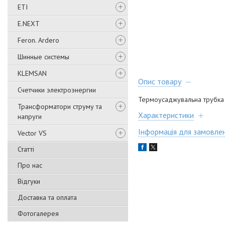
ETI
E.NEXT
Feron. Ardero
Шинные системы
KLEMSAN
Опис товару
Счетчики электроэнергии
Термоусаджувальна трубка 
Трансформатори струму та
Характеристики
напруги
Інформація для замовле
Vector VS
Статті
Про нас
Відгуки
Доставка та оплата
Фотогалерея