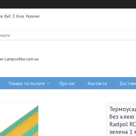
 буд. 3, Київ, Україна
ин Lampochka.com.ua
Товари та послуги
Про нас
Контакти
Доставк
Термоуса
без клею
Radpol RC
зелена 1 