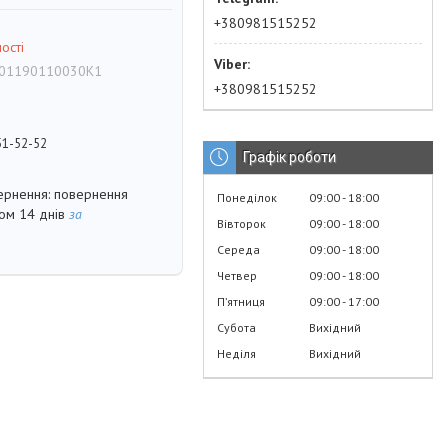
+380981515252
ості
01190110030K1
+380981515252
51-52-52
Графік роботи
повернення
Понеділок
09:00
18:00
гом 14 днів
за
Вівторок
09:00
18:00
Середа
09:00
18:00
Четвер
09:00
18:00
Пʼятниця
09:00
17:00
Субота
Вихідний
Неділя
Вихідний