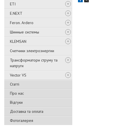
ETI
E.NEXT
Feron. Ardero
Шинные системы
KLEMSAN
Счетчики электроэнергии
Трансформатори струму та
напруги
Vector VS
Статті
Про нас
Відгуки
Доставка та оплата
Фотогалерея