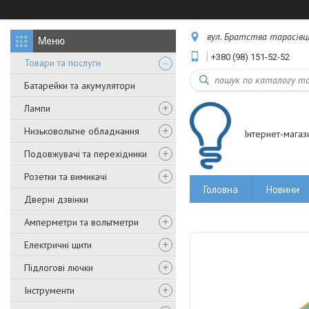
вул. Братства тарасівців,
+380 (98) 151-52-52
Товари та послуги
Батарейки та акумулятори
Лампи
Низьковольтне обладнання
Інтернет-магаз
Подовжувачі та перехідники
Розетки та вимикачі
Головна
Новини
Дверні дзвінки
Амперметри та вольтметри
Електричні щити
Підлогові лючки
Інструменти