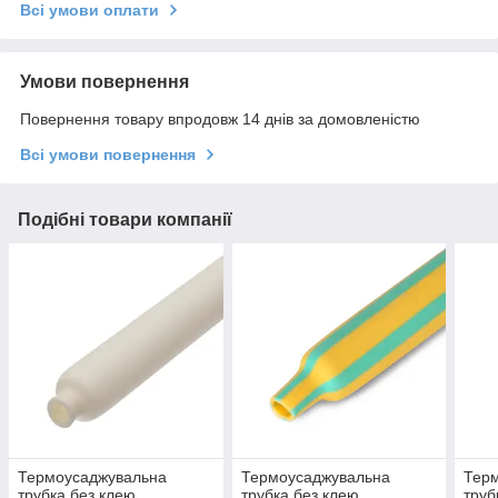
Всі умови оплати
Умови повернення
Повернення товару впродовж 14 днів за домовленістю
Всі умови повернення
Подібні товари компанії
Термоусаджувальна
Термоусаджувальна
Тер
трубка без клею
трубка без клею
труб