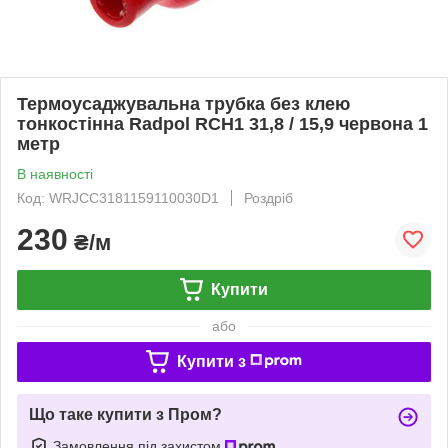
Термоусаджувальна трубка без клею
тонкостінна Radpol RCH1 31,8 / 15,9 червона 1
метр
В наявності
Код: WRJCC3181159110030D1
Роздріб
230
₴/м
Купити
або
Купити з
Що таке купити з Пром?
Замовлення під захистом