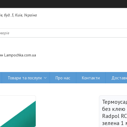
 буд. 3, Київ, Україна
ин Lampochka.com.ua
Товари та послуги
Про нас
Контакти
Доставк
Термоуса
без клею
Radpol RC
зелена 1 