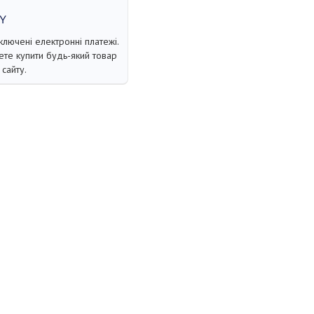
ключені електронні платежі.
те купити будь-який товар
сайту.