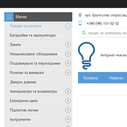
вул. Братства тарасівців,
+380 (98) 151-52-52
Товари та послуги
Батарейки та акумулятори
Лампи
Низьковольтне обладнання
Інтернет-магаз
Подовжувачі та перехідники
Розетки та вимикачі
Головна
Новини
Дверні дзвінки
Амперметри та вольтметри
Електричні щити
Підлогові лючки
Інструменти