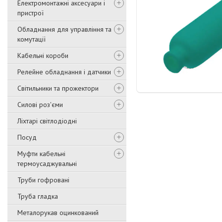
Електромонтажні аксесуари і
пристрої
Обладнання для управління та
комутації
Кабельні короби
Релейне обладнання і датчики
Світильники та прожектори
Силові роз'єми
Ліхтарі світлодіодні
Посуд
Муфти кабельні
термоусаджувальні
Труби гофровані
Труба гладка
Металорукав оцинкований