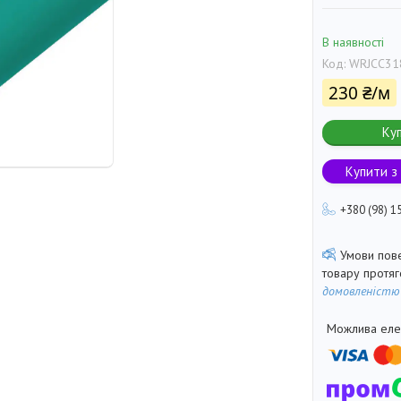
В наявності
Код:
WRJCC31
230 ₴/м
Ку
Купити з
+380 (98) 1
товару протя
домовленістю