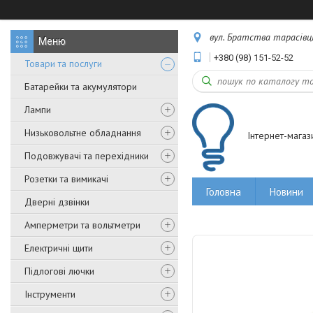
вул. Братства тарасівців,
+380 (98) 151-52-52
Товари та послуги
Батарейки та акумулятори
Лампи
Низьковольтне обладнання
Інтернет-магаз
Подовжувачі та перехідники
Розетки та вимикачі
Головна
Новини
Дверні дзвінки
Амперметри та вольтметри
Електричні щити
Підлогові лючки
Інструменти