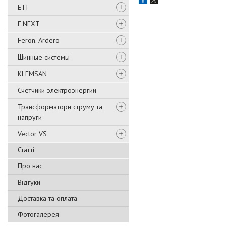
ETI
E.NEXT
Feron. Ardero
Шинные системы
KLEMSAN
Счетчики электроэнергии
Трансформатори струму та
напруги
Vector VS
Статті
Про нас
Відгуки
Доставка та оплата
Фотогалерея