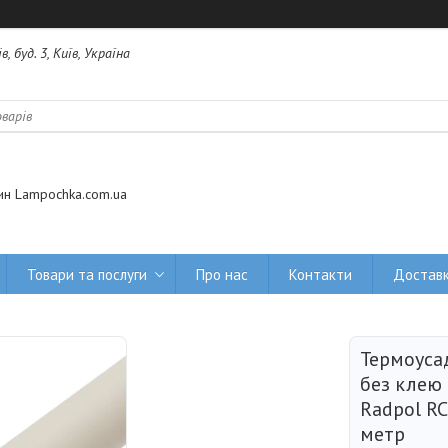
 буд. 3, Київ, Україна
ин Lampochka.com.ua
Товари та послуги
Про нас
Контакти
Доставк
Термоуса
без клею
Radpol RC
метр