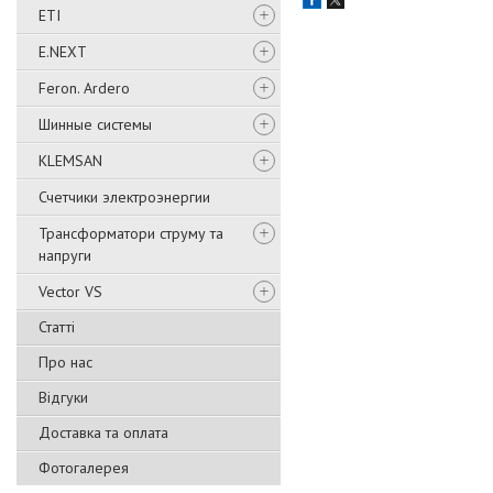
ETI
E.NEXT
Feron. Ardero
Шинные системы
KLEMSAN
Счетчики электроэнергии
Трансформатори струму та
напруги
Vector VS
Статті
Про нас
Відгуки
Доставка та оплата
Фотогалерея