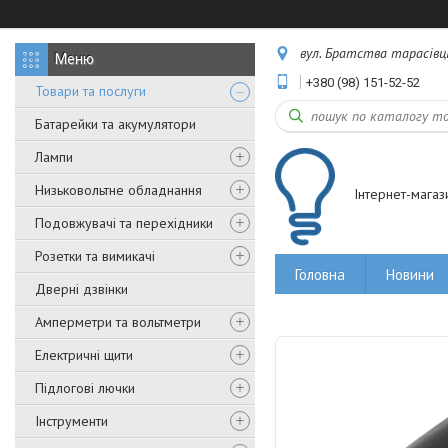
вул. Братства тарасівців,
+380 (98) 151-52-52
Товари та послуги
Батарейки та акумулятори
Лампи
Низьковольтне обладнання
Інтернет-магаз
Подовжувачі та перехідники
Розетки та вимикачі
Головна
Новини
Дверні дзвінки
Амперметри та вольтметри
Електричні щити
Підлогові лючки
Інструменти