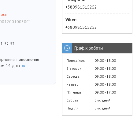
+380981515252
ості
00120010030C1
+380981515252
51-52-52
Графік роботи
повернення
Понеділок
09:00
18:00
гом 14 днів
за
Вівторок
09:00
18:00
Середа
09:00
18:00
Четвер
09:00
18:00
Пʼятниця
09:00
17:00
Субота
Вихідний
Неділя
Вихідний