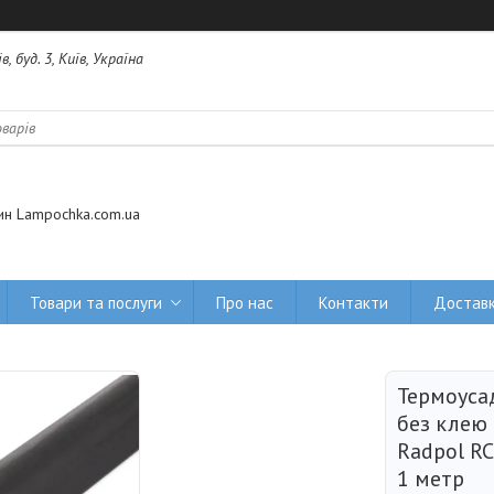
 буд. 3, Київ, Україна
ин Lampochka.com.ua
Товари та послуги
Про нас
Контакти
Доставк
Термоуса
без клею
Radpol RC
1 метр