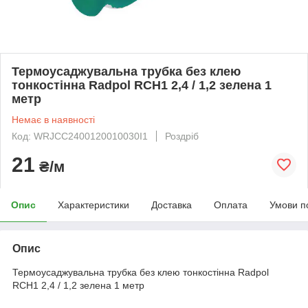
Термоусаджувальна трубка без клею
тонкостінна Radpol RCH1 2,4 / 1,2 зелена 1
метр
Немає в наявності
Код: WRJCC2400120010030I1
Роздріб
21
₴/м
Опис
Характеристики
Доставка
Оплата
Умови п
Опис
Термоусаджувальна трубка без клею тонкостінна Radpol
RCH1 2,4 / 1,2 зелена 1 метр