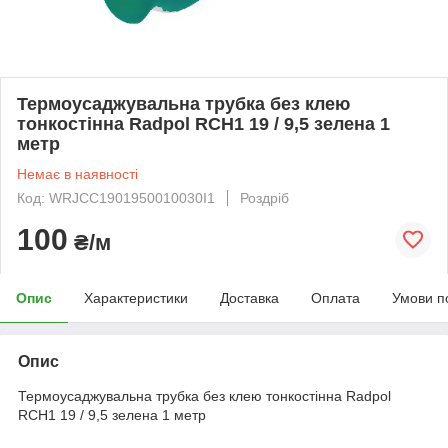
Термоусаджувальна трубка без клею
тонкостінна Radpol RCH1 19 / 9,5 зелена 1
метр
Немає в наявності
Код: WRJCC1901950010030I1
Роздріб
100
₴/м
Опис
Характеристики
Доставка
Оплата
Умови п
Опис
Термоусаджувальна трубка без клею тонкостінна Radpol
RCH1 19 / 9,5 зелена 1 метр